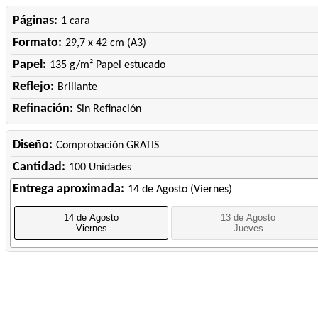
Páginas:
1 cara
Formato:
29,7 x 42 cm (A3)
Papel:
135 g/m² Papel estucado
Reflejo:
Brillante
Refinación:
Sin Refinación
Diseño:
Comprobación GRATIS
Cantidad:
100 Unidades
Entrega aproximada:
14 de Agosto (Viernes)
14 de Agosto
13 de Agosto
Viernes
Jueves