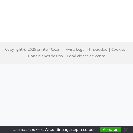
Copyright © 2026 printer10.com |
Aviso Legal
|
Privacidad
|
Cookies
|
Condiciones de Uso
|
Condiciones de Venta
Usamos cookies. Al continuar, acepta su uso.
Aceptar