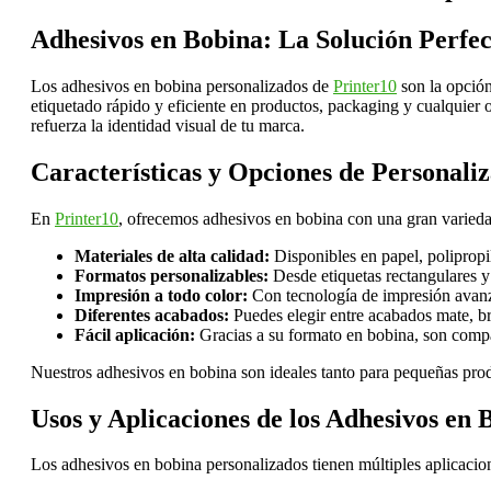
Adhesivos en Bobina: La Solución Perfec
Los adhesivos en bobina personalizados de
Printer10
son la opción
etiquetado rápido y eficiente en productos, packaging y cualquier 
refuerza la identidad visual de tu marca.
Características y Opciones de Personali
En
Printer10
, ofrecemos adhesivos en bobina con una gran variedad
Materiales de alta calidad:
Disponibles en papel, polipropil
Formatos personalizables:
Desde etiquetas rectangulares y 
Impresión a todo color:
Con tecnología de impresión avanza
Diferentes acabados:
Puedes elegir entre acabados mate, bri
Fácil aplicación:
Gracias a su formato en bobina, son compa
Nuestros adhesivos en bobina son ideales tanto para pequeñas pro
Usos y Aplicaciones de los Adhesivos en 
Los adhesivos en bobina personalizados tienen múltiples aplicacione