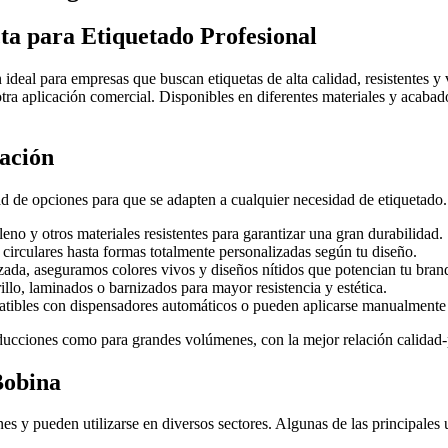
ta para Etiquetado Profesional
 ideal para empresas que buscan etiquetas de alta calidad, resistentes y 
otra aplicación comercial. Disponibles en diferentes materiales y acaba
zación
 de opciones para que se adapten a cualquier necesidad de etiquetado. 
eno y otros materiales resistentes para garantizar una gran durabilidad.
circulares hasta formas totalmente personalizadas según tu diseño.
da, aseguramos colores vivos y diseños nítidos que potencian tu bran
llo, laminados o barnizados para mayor resistencia y estética.
tibles con dispensadores automáticos o pueden aplicarse manualmente 
ducciones como para grandes volúmenes, con la mejor relación calidad-
Bobina
s y pueden utilizarse en diversos sectores. Algunas de las principales u