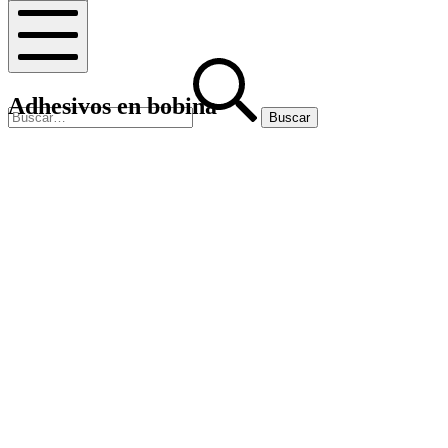
Buscar
Buscar:
Menú
móvil
Adhesivos en bobina