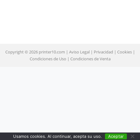
Copyright © 2026 printer10.com |
Aviso Legal
|
Privacidad
|
Cookies
|
Condiciones de Uso
|
Condiciones de Venta
Usamos cookies. Al continuar, acepta su uso.
Aceptar