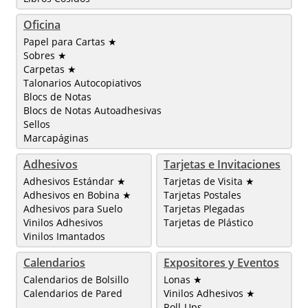
Oficina
Papel para Cartas ★
Sobres ★
Carpetas ★
Talonarios Autocopiativos
Blocs de Notas
Blocs de Notas Autoadhesivas
Sellos
Marcapáginas
Adhesivos
Tarjetas e Invitaciones
Adhesivos Estándar ★
Tarjetas de Visita ★
Adhesivos en Bobina ★
Tarjetas Postales
Adhesivos para Suelo
Tarjetas Plegadas
Vinilos Adhesivos
Tarjetas de Plástico
Vinilos Imantados
Calendarios
Expositores y Eventos
Calendarios de Bolsillo
Lonas ★
Calendarios de Pared
Vinilos Adhesivos ★
Roll-Ups