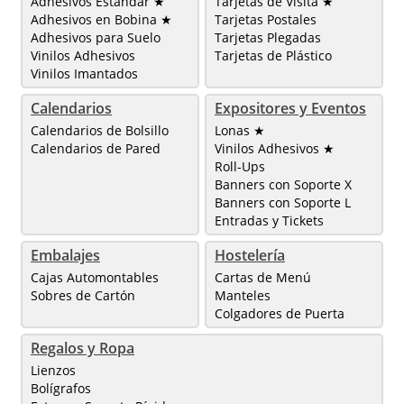
Adhesivos Estándar ★
Tarjetas de Visita ★
Adhesivos en Bobina ★
Tarjetas Postales
Adhesivos para Suelo
Tarjetas Plegadas
Vinilos Adhesivos
Tarjetas de Plástico
Vinilos Imantados
Calendarios
Expositores y Eventos
Calendarios de Bolsillo
Lonas ★
Calendarios de Pared
Vinilos Adhesivos ★
Roll-Ups
Banners con Soporte X
Banners con Soporte L
Entradas y Tickets
Embalajes
Hostelería
Cajas Automontables
Cartas de Menú
Sobres de Cartón
Manteles
Colgadores de Puerta
Regalos y Ropa
Lienzos
Bolígrafos