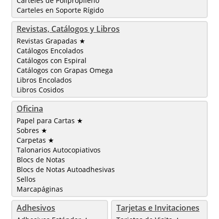
Carteles de Polipropileno
Carteles en Soporte Rígido
Revistas, Catálogos y Libros
Revistas Grapadas ★
Catálogos Encolados
Catálogos con Espiral
Catálogos con Grapas Omega
Libros Encolados
Libros Cosidos
Oficina
Papel para Cartas ★
Sobres ★
Carpetas ★
Talonarios Autocopiativos
Blocs de Notas
Blocs de Notas Autoadhesivas
Sellos
Marcapáginas
Adhesivos
Tarjetas e Invitaciones