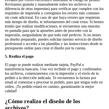
Revisamos gratuita y manualmente todos los archivos (a
diferencia de otras imprentas) para verificar que cumplen con los
requisitos de impresión y corregimos los errores más comunes
sin coste adicional. En caso de que haya errores que requieran
más tiempo de diseño, te informaremos del coste extra. Si hemos
tenido que realizar modificaciones, te enviaremos una muestra
en pantalla para que la apruebes antes de proceder con la
impresión, asegurándote de que todo esté perfecto. Si no tienes
un diseño preparado, puedes solicitar nuestro servicio de diseño
profesional o acceder a las plantillas y las instrucciones desde tu
presupuesto online para crear el diseño por tu cuenta.
5. Realiza el pago
El pago se puede realizar mediante tarjeta, PayPal o
transferencia bancaria. Una vez recibido el pago y confirmados
los archivos, comenzaremos con la impresión y el envío de tu
pedido a la dirección indicada. Te enviaremos la factura por
email al comenzar a procesar tu pedido, para que tengas todo en
orden. ¡Tu pedido estará en camino, garantizando la mejor
calidad!
¿Cómo realizo el diseño de los
archivos?