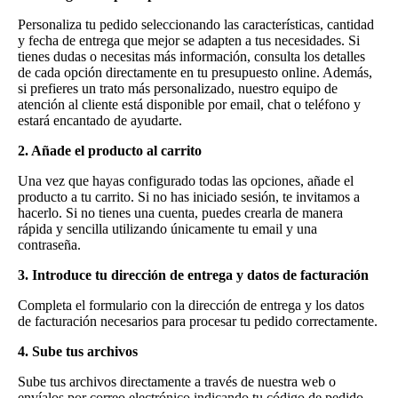
Personaliza tu pedido seleccionando las características, cantidad
y fecha de entrega que mejor se adapten a tus necesidades. Si
tienes dudas o necesitas más información, consulta los detalles
de cada opción directamente en tu presupuesto online. Además,
si prefieres un trato más personalizado, nuestro equipo de
atención al cliente está disponible por email, chat o teléfono y
estará encantado de ayudarte.
2. Añade el producto al carrito
Una vez que hayas configurado todas las opciones, añade el
producto a tu carrito. Si no has iniciado sesión, te invitamos a
hacerlo. Si no tienes una cuenta, puedes crearla de manera
rápida y sencilla utilizando únicamente tu email y una
contraseña.
3. Introduce tu dirección de entrega y datos de facturación
Completa el formulario con la dirección de entrega y los datos
de facturación necesarios para procesar tu pedido correctamente.
4. Sube tus archivos
Sube tus archivos directamente a través de nuestra web o
envíalos por correo electrónico indicando tu código de pedido.