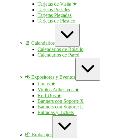
Tarjetas de Visita ★
Tarjetas Postales
Tarjetas Plegadas
Tarjetas de Plástico
Ampliar
/
contraer
📆 Calendarios
Calendarios de Bolsillo
Calendarios de Pared
Ampliar
/
contraer
📢 Expositores y Eventos
Lonas ★
Vinilos Adhesivos ★
Roll-Ups ★
Banners con Soporte X
Banners con Soporte L
Entradas y Tickets
Ampliar
/
contraer
📦 Embalajes