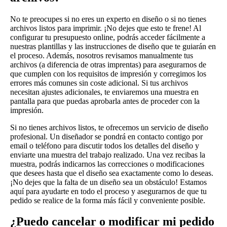
No te preocupes si no eres un experto en diseño o si no tienes
archivos listos para imprimir. ¡No dejes que esto te frene! Al
configurar tu presupuesto online, podrás acceder fácilmente a
nuestras plantillas y las instrucciones de diseño que te guiarán en
el proceso. Además, nosotros revisamos manualmente tus
archivos (a diferencia de otras imprentas) para asegurarnos de
que cumplen con los requisitos de impresión y corregimos los
errores más comunes sin coste adicional. Si tus archivos
necesitan ajustes adicionales, te enviaremos una muestra en
pantalla para que puedas aprobarla antes de proceder con la
impresión.
Si no tienes archivos listos, te ofrecemos un servicio de diseño
profesional. Un diseñador se pondrá en contacto contigo por
email o teléfono para discutir todos los detalles del diseño y
enviarte una muestra del trabajo realizado. Una vez recibas la
muestra, podrás indicarnos las correcciones o modificaciones
que desees hasta que el diseño sea exactamente como lo deseas.
¡No dejes que la falta de un diseño sea un obstáculo! Estamos
aquí para ayudarte en todo el proceso y asegurarnos de que tu
pedido se realice de la forma más fácil y conveniente posible.
¿Puedo cancelar o modificar mi pedido