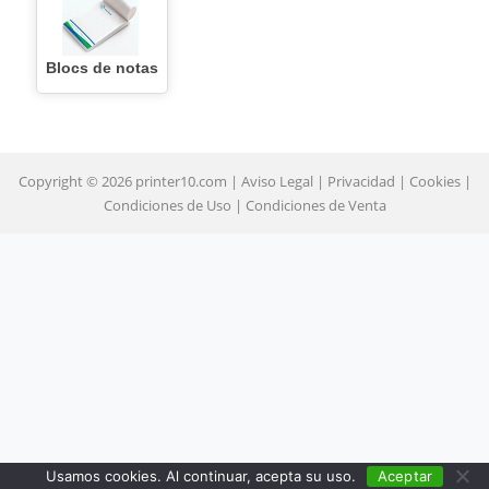
Copyright © 2026 printer10.com |
Aviso Legal
|
Privacidad
|
Cookies
|
Condiciones de Uso
|
Condiciones de Venta
Usamos cookies. Al continuar, acepta su uso.
Aceptar